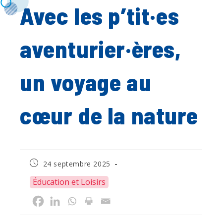
Avec les p’tit·es
aventurier·ères,
un voyage au
cœur de la nature
Publication
24 septembre 2025
publiée :
Éducation et Loisirs