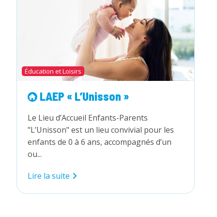
Éducation et Loisirs
LAEP « L’Unisson »
Le Lieu d’Accueil Enfants-Parents
"L’Unisson" est un lieu convivial pour les
enfants de 0 à 6 ans, accompagnés d’un
ou...
LAEP
Lire la suite
«
L’Unisson »