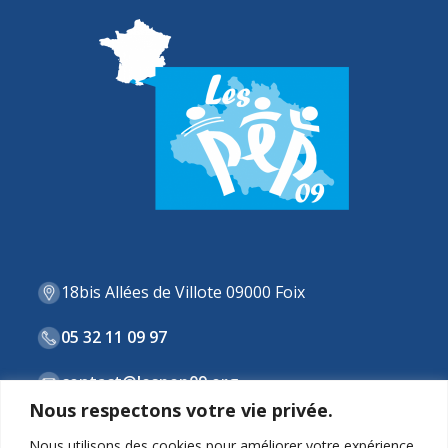
18bis Allées de Villote 09000 Foix
05 32 11 09 97
contact@lespep09.org
Nous respectons votre vie privée.
Nous utilisons des cookies pour améliorer votre expérience