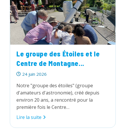
enfants
Le groupe des Étoiles et le
Centre de Montagne...
Publication
24 juin 2026
publiée :
Notre "groupe des étoiles" (groupe
d'amateurs d'astronomie), créé depuis
environ 20 ans, a rencontré pour la
première fois le Centre…
Le
Lire la suite
groupe
des