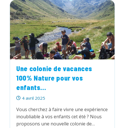
Classe
Dehors
2025
Une colonie de vacances
100% Nature pour vos
enfants...
Publication
4 avril 2025
publiée :
Vous cherchez à faire vivre une expérience
inoubliable à vos enfants cet été ? Nous
proposons une nouvelle colonie de…