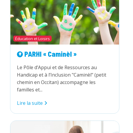
Éducation et Loisirs
PARHI « Caminèl »
Le Pôle d’Appui et de Ressources au
Handicap et à l’Inclusion "Caminèl" (petit
chemin en Occitan) accompagne les
familles et...
PARHI
Lire la suite
« Caminèl »