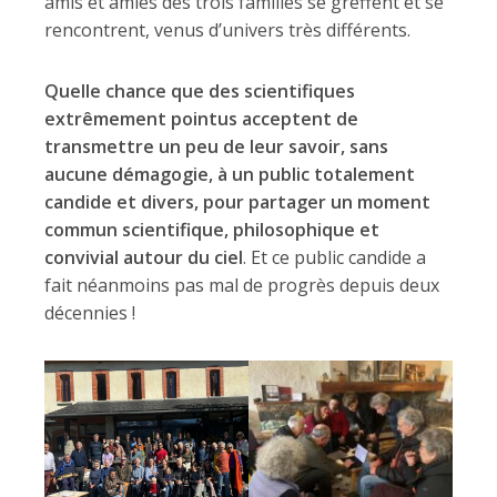
amis et amies des trois familles se greffent et se
rencontrent, venus d’univers très différents.
Quelle chance que des scientifiques
extrêmement pointus acceptent de
transmettre un peu de leur savoir, sans
aucune démagogie, à un public totalement
candide et divers, pour partager un moment
commun scientifique, philosophique et
convivial autour du ciel
. Et ce public candide a
fait néanmoins pas mal de progrès depuis deux
décennies !