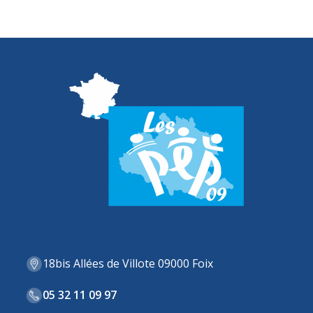
18bis Allées de Villote 09000 Foix
05 32 11 09 97