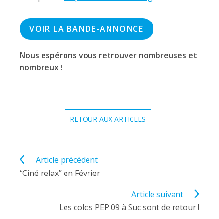
VOIR LA BANDE-ANNONCE
Nous espérons vous retrouver nombreuses et
nombreux !
RETOUR AUX ARTICLES
Read
Article précédent
more
“Ciné relax” en Février
articles
Article suivant
Les colos PEP 09 à Suc sont de retour !