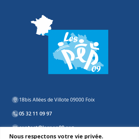
18bis Allées de Villote 09000 Foix
05 32 11 09 97
contact@lespep09.org
Nous respectons votre vie privée.