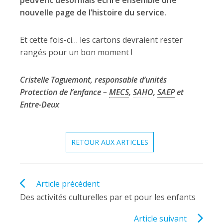
nouvelle page de l’histoire du service.
Et cette fois-ci… les cartons devraient rester
rangés pour un bon moment !
Cristelle Taguemont, responsable d’unités
Protection de l’enfance –
MECS
,
SAHO
,
SAEP
et
Entre-Deux
RETOUR AUX ARTICLES
Read
Article précédent
more
Des activités culturelles par et pour les enfants
articles
Article suivant