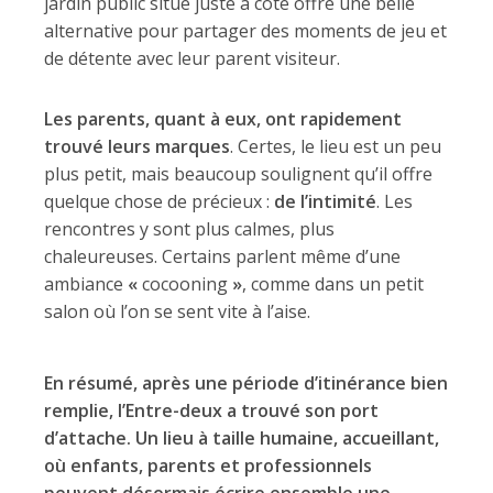
jardin public situé juste à côté offre une belle
alternative pour partager des moments de jeu et
de détente avec leur parent visiteur.
Les parents, quant à eux, ont rapidement
trouvé leurs marques
. Certes, le lieu est un peu
plus petit, mais beaucoup soulignent qu’il offre
quelque chose de précieux :
de l’intimité
. Les
rencontres y sont plus calmes, plus
chaleureuses. Certains parlent même d’une
ambiance
«
cocooning
»
, comme dans un petit
salon où l’on se sent vite à l’aise.
En résumé, après une période d’itinérance bien
remplie, l’Entre-deux a trouvé son port
d’attache. Un lieu à taille humaine, accueillant,
où enfants, parents et professionnels
peuvent désormais écrire ensemble une