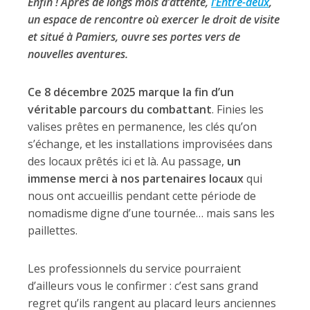
Enfin ! Après de longs mois d’attente,
l’Entre-deux
,
un espace de rencontre où exercer le droit de visite
et situé à Pamiers, ouvre ses portes vers de
nouvelles aventures.
Ce 8 décembre 2025 marque la fin d’un
véritable parcours du combattant
. Finies les
valises prêtes en permanence, les clés qu’on
s’échange, et les installations improvisées dans
des locaux prêtés ici et là. Au passage,
un
immense merci à nos partenaires locaux
qui
nous ont accueillis pendant cette période de
nomadisme digne d’une tournée… mais sans les
paillettes.
Les professionnels du service pourraient
d’ailleurs vous le confirmer : c’est sans grand
regret qu’ils rangent au placard leurs anciennes