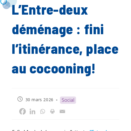
L’Entre-deux
déménage : fini
l’itinérance, place
au cocooning!
Publication
30 mars 2026
Social
publiée :