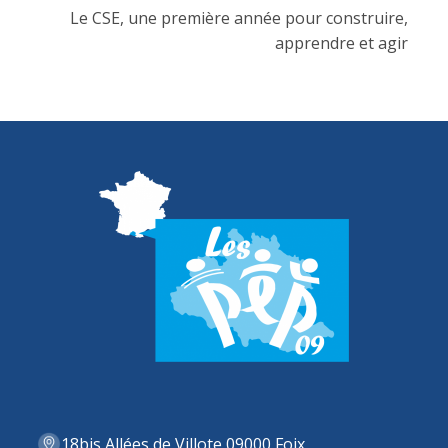
Le CSE, une première année pour construire,
apprendre et agir
18bis Allées de Villote 09000 Foix