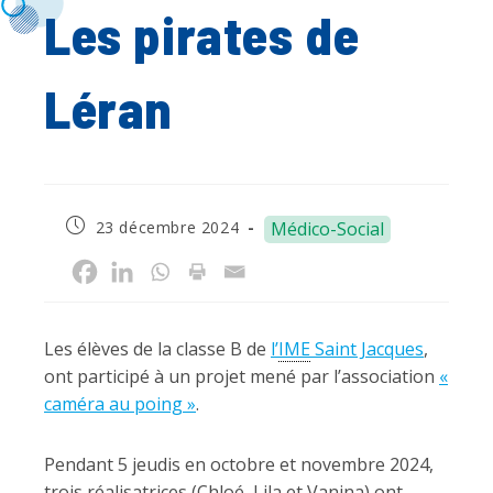
Les pirates de
Léran
Publication
23 décembre 2024
Médico-Social
publiée :
Les élèves de la classe B de
l’
IME
Saint Jacques
,
ont participé à un projet mené par l’association
«
caméra au poing »
.
Pendant 5 jeudis en octobre et novembre 2024,
trois réalisatrices (Chloé, Lila et Vanina) ont