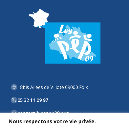
18bis Allées de Villote 09000 Foix
05 32 11 09 97
contact@lespep09.org
Nous respectons votre vie privée.