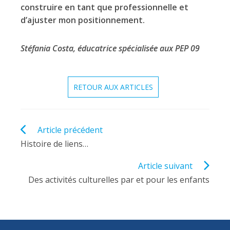
construire en tant que professionnelle et
d’ajuster mon positionnement.
Stéfania Costa, éducatrice spécialisée aux PEP 09
RETOUR AUX ARTICLES
Read
Article précédent
more
Histoire de liens…
articles
Article suivant
Des activités culturelles par et pour les enfants