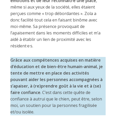
émotions et de leur reconnaitre une place
,
même si aux yeux de la société, elles étaient
perçues comme « trop débordantes ». Zola a
donc facilité tout cela en faisant binôme avec
moi-même. Sa présence provoquait de
l’apaisement dans les moments difficiles et m’a
aidé à établir un lien de proximité avec les
résident·e·s.
Grâce aux compétences acquises en matière
d’éducation et de bien-être humain-animal, je
tente de mettre en place des activités
pouvant aider les personnes accompagnées à
s’apaiser, à (re)prendre goût à la vie et à (se)
faire confiance
. C’est dans cette quête de
confiance à autrui que le chien, peut être, selon
moi, un soutien pour la personnes fragilisée
et/ou isolée.