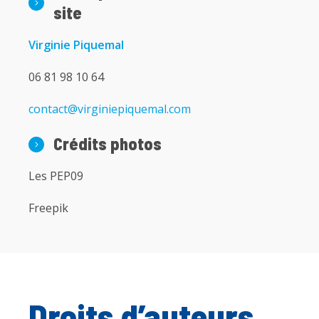
site
Virginie Piquemal
06 81 98 10 64
contact@virginiepiquemal.com
Crédits photos
Les PEP09
Freepik
Droits d’auteurs