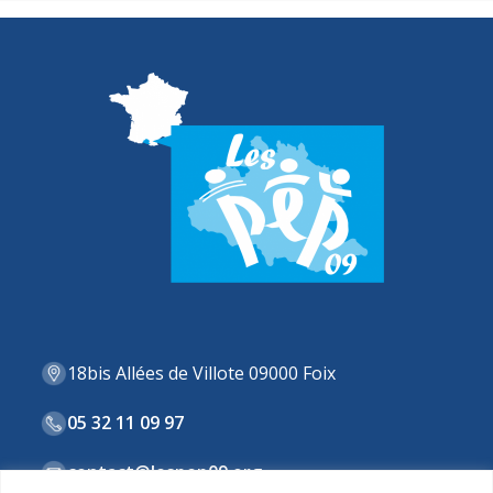
18bis Allées de Villote 09000 Foix
05 32 11 09 97
contact@lespep09.org