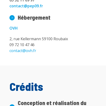
05 32 11 09 97
contact@pep09.fr
Hébergement
OVH
2, rue Kellermann 59100 Roubaix
09 72 10 47 46
contact@ovh.fr
Crédits
Conception et réalisation du