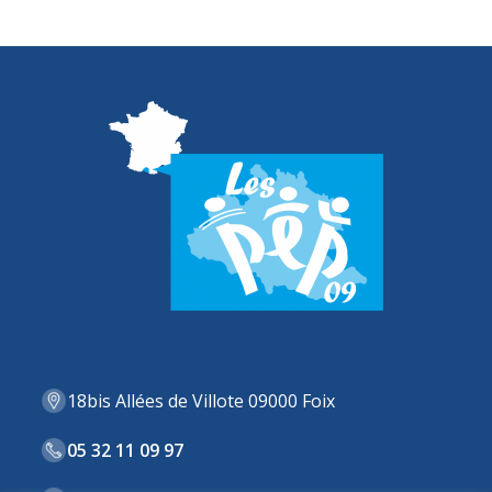
18bis Allées de Villote 09000 Foix
05 32 11 09 97