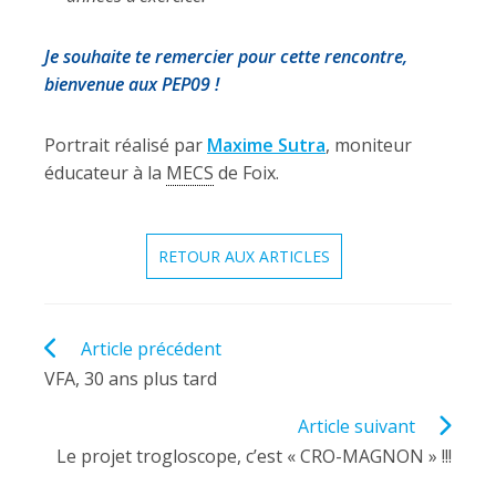
Je souhaite te remercier pour cette rencontre,
bienvenue aux PEP09 !
Portrait réalisé par
Maxime Sutra
, moniteur
éducateur à la
MECS
de Foix.
RETOUR AUX ARTICLES
Read
Article précédent
more
VFA, 30 ans plus tard
articles
Article suivant
Le projet trogloscope, c’est « CRO-MAGNON » !!!