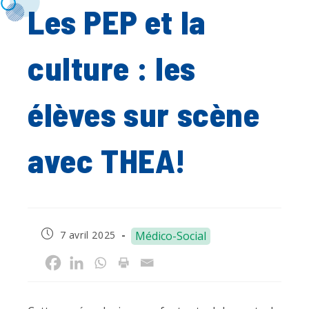
Les PEP et la
culture : les
élèves sur scène
avec THEA!
Publication
7 avril 2025
Médico-Social
publiée :