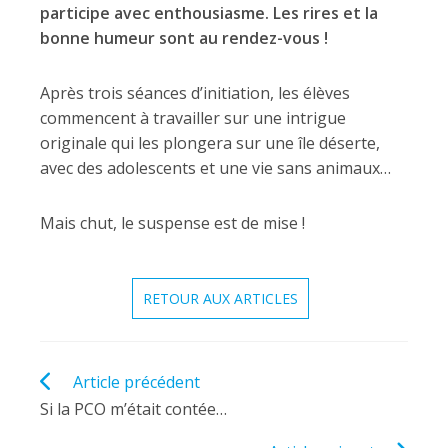
participe avec enthousiasme. Les rires et la
bonne humeur sont au rendez-vous !
Après trois séances d’initiation, les élèves
commencent à travailler sur une intrigue
originale qui les plongera sur une île déserte,
avec des adolescents et une vie sans animaux…
Mais chut, le suspense est de mise !
RETOUR AUX ARTICLES
Read
Article précédent
more
Si la PCO m’était contée…
articles