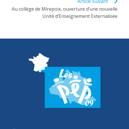
Article suivant
Au collège de Mirepoix, ouverture d’une nouvelle
Unité d’Enseignement Externalisée