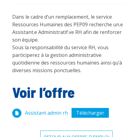
Dans le cadre d’un remplacement, le service
Ressources Humaines des PEP09 recherche un.e
Assistant.e Administratif.ve RH afin de renforcer
son équipe.
Sous la responsabilité du service RH, vous
participerez à la gestion administrative
quotidienne des ressources humaines ainsi qu’à
diverses missions ponctuelles.
Voir l’offre
Assistant admin rh
Télécharger
RETOUR AUX OFFRES D'EMPLOI