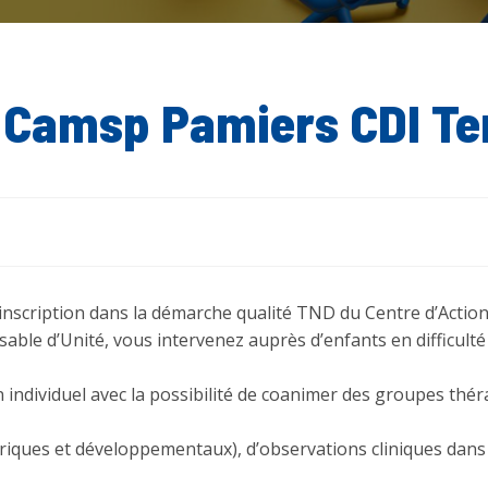
 Camsp Pamiers CDI Te
l’inscription dans la démarche qualité TND du Centre d’Actio
sable d’Unité, vous intervenez auprès d’enfants en difficulté 
 individuel avec la possibilité de coanimer des groupes thé
riques et développementaux), d’observations cliniques dans