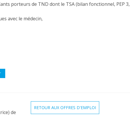
nfants porteurs de TND dont le TSA (bilan fonctionnel, PEP 
es avec le médecin,
r
RETOUR AUX OFFRES D'EMPLOI
rice) de