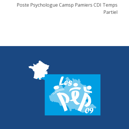
Poste Psychologue Camsp Pamiers CDI Temps
Partiel