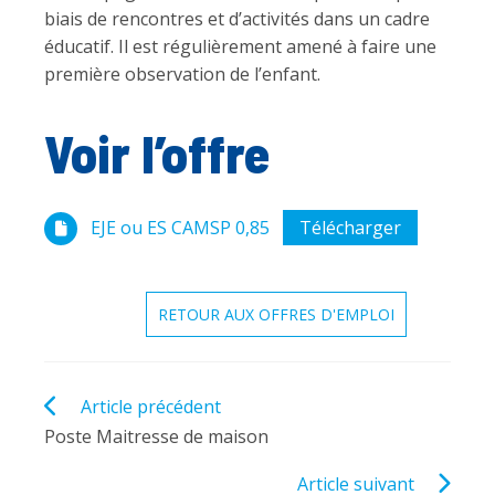
biais de rencontres et d’activités dans un cadre
éducatif. Il est régulièrement amené à faire une
première observation de l’enfant.
Voir l’offre
EJE ou ES CAMSP 0,85
Télécharger
RETOUR AUX OFFRES D'EMPLOI
Read
Article précédent
more
Poste Maitresse de maison
articles
Article suivant