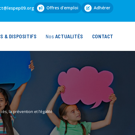
Offres d'emploi
Adhérer
ct@lespep09.org
 & DISPOSITIFS
ACTUALITÉS
CONTACT
cès, la prévention et l’égalité