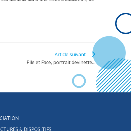
Article suivant
Pile et Face, portrait devinette…
CIATION
CTURES & DISPOSITIFS