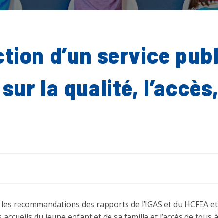
tion d’un service publi
sur la qualité, l’accès
les recommandations des rapports de l’IGAS et du HCFEA et 
s accueils du jeune enfant et de sa famille et l’accès de tous 