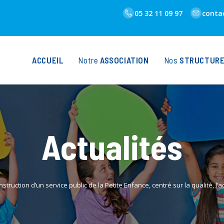
05 32 11 09 97
conta
ACCUEIL
ASSOCIATION
STRUCTURES
Actualités
nstruction d’un service public de la Petite Enfance, centré sur la qualité, l’ac