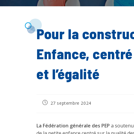
Pour la construc
Enfance, centré 
et l’égalité
Publication
27 septembre 2024
publiée :
La Fédération générale des PEP
a soutenu 
de la petite enfance centré sur la qualité de