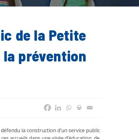
c de la Petite
, la prévention
défendu la construction d’un service public
à ces accueils dans une visée d’éducation, de